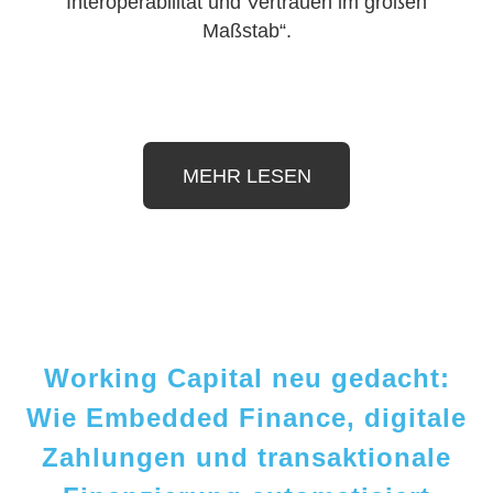
Interoperabilität und Vertrauen im großen
Maßstab“.
MEHR LESEN
Working Capital neu gedacht:
Wie Embedded Finance, digitale
Zahlungen und transaktionale