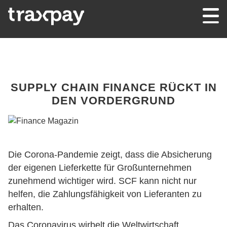
Skip to content
Traxpay
Einfach, sicher und nachhaltig!
SUPPLY CHAIN FINANCE RÜCKT IN
DEN VORDERGRUND
Die Corona-Pandemie zeigt, dass die Absicherung
der eigenen Lieferkette für Großunternehmen
zunehmend wichtiger wird. SCF kann nicht nur
helfen, die Zahlungsfähigkeit von Lieferanten zu
erhalten.
Das Coronavirus wirbelt die Weltwirtschaft