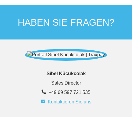
HABEN SIE FRAGEN?
Sibel Kücükcolak
Sales Director
+49 69 597 721 535
Kontaktieren Sie uns