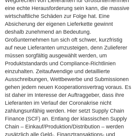
Wegbrechen von Lieferanten für Großunternehmen
eine echte Herausforderung sein kann, die massive
wirtschaftliche Schäden zur Folge hat. Eine
Absicherung der eigenen Lieferkette gewinnt
deshalb zunehmend an Bedeutung.
Großunternehmen tun sich oft schwer, kurzfristig
auf neue Lieferanten umzusteigen, denn Zulieferer
müssen sorgfältig ausgewählt werden, um
Produktstandards und Compliance-Richtlinien
einzuhalten. Zeitaufwendige und detaillierte
Ausschreibungen, Wettbewerbe und Submissionen
gehen jedem neuen Kooperationsvertrag voraus. Es
ist daher im Interesse der Auftraggeber, dass ihre
Lieferanten im Verlauf der Coronakrise nicht
zahlungsunfähig werden. Hier setzt Supply Chain
Finance (SCF) an. Entlang der klassischen Supply
Chain – Einkauf/Produktion/Distribution – werden
zusätzlich alle Geld-, Finanztransaktions- und