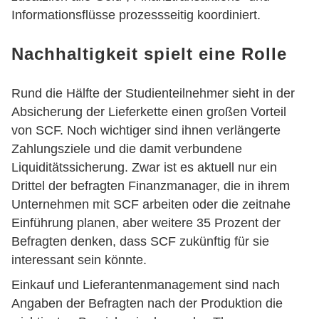
Informationsflüsse prozessseitig koordiniert.
Nachhaltigkeit spielt eine Rolle
Rund die Hälfte der Studienteilnehmer sieht in der
Absicherung der Lieferkette einen großen Vorteil
von SCF. Noch wichtiger sind ihnen verlängerte
Zahlungsziele und die damit verbundene
Liquiditätssicherung. Zwar ist es aktuell nur ein
Drittel der befragten Finanzmanager, die in ihrem
Unternehmen mit SCF arbeiten oder die zeitnahe
Einführung planen, aber weitere 35 Prozent der
Befragten denken, dass SCF zukünftig für sie
interessant sein könnte.
Einkauf und Lieferantenmanagement sind nach
Angaben der Befragten nach der Produktion die