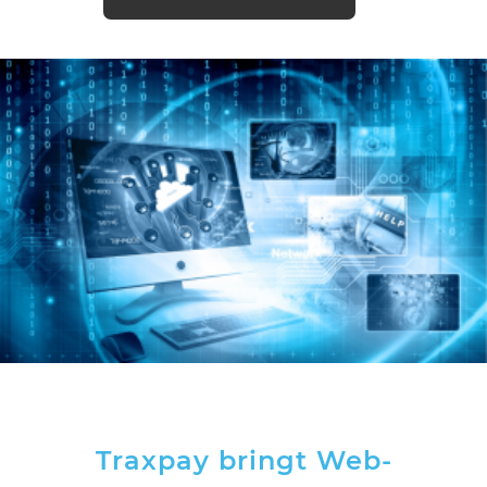
Traxpay bringt Web-