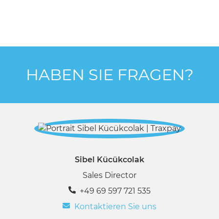
HABEN SIE FRAGEN?
Sibel Kücükcolak
Sales Director
+49 69 597 721 535
Kontaktieren Sie uns