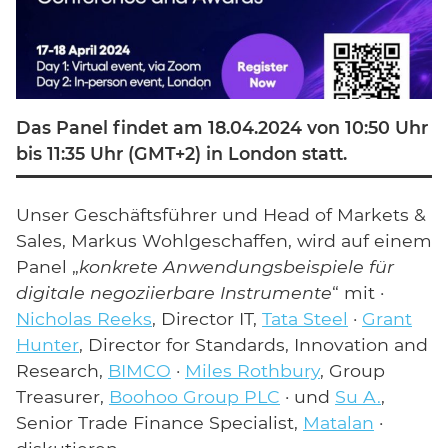
Das Panel findet am 18.04.2024 von 10:50 Uhr
bis 11:35 Uhr (GMT+2) in London statt.
Unser Geschäftsführer und Head of Markets &
Sales, Markus Wohlgeschaffen, wird auf einem
Panel „
konkrete Anwendungsbeispiele für
digitale negoziierbare Instrumente
“ mit ·
Nicholas Reeks
, Director IT,
Tata Steel
·
Grant
Hunter
, Director for Standards, Innovation and
Research,
BIMCO
·
Miles Rothbury
, Group
Treasurer,
Boohoo Group PLC
· und
Su A.
,
Senior Trade Finance Specialist,
Matalan
·