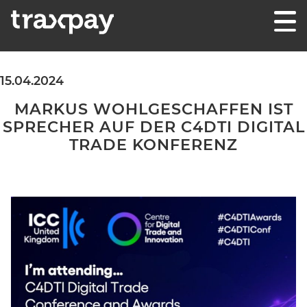
Skip to content
Traxpay
Einfach, sicher und nachhaltig!
15.04.2024
MARKUS WOHLGESCHAFFEN IST
SPRECHER AUF DER C4DTI DIGITAL
TRADE KONFERENZ