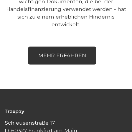
wichtigen Dokumenten, die bei der
Handelsfinanzierung verwendet werden - hat
sich zu einem erheblichen Hindernis
entwickelt.
MEHR ERFAHREN
Traxpay
Schleusenstraße 17
D-60327 Frankfurt am Main