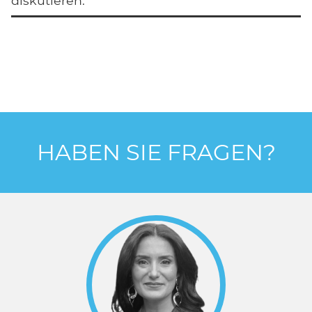
diskutieren.
HABEN SIE FRAGEN?