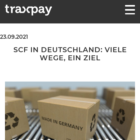
Skip to content
Traxpay
Einfach, sicher und nachhaltig!
23.09.2021
SCF IN DEUTSCHLAND: VIELE
WEGE, EIN ZIEL