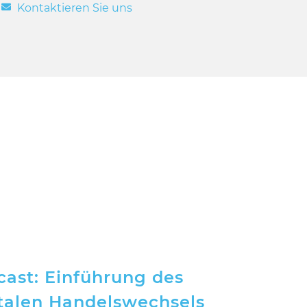
Kontaktieren Sie uns
cast: Einführung des
italen Handelswechsels