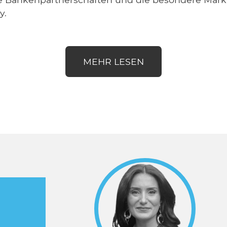
y.
MEHR LESEN