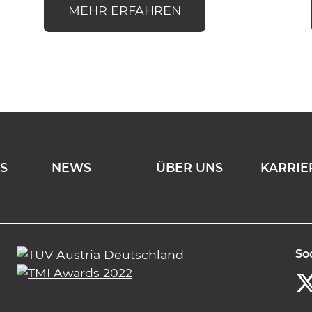
MEHR ERFAHREN
TS
NEWS
ÜBER UNS
KARRIE
So