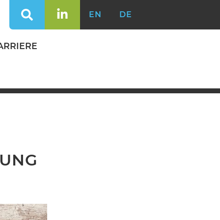
EN
DE
ARRIERE
TUNG