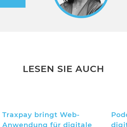
LESEN SIE AUCH
Traxpay bringt Web-
Pod
Anwendung für digitale
dig