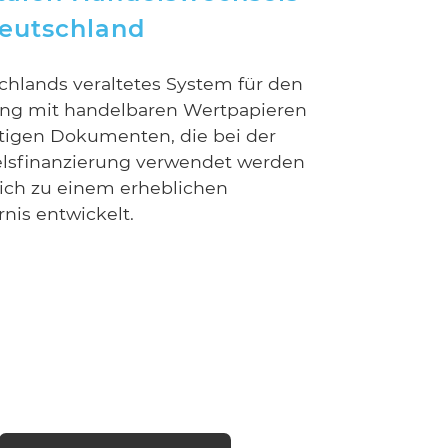
Deutschland
chlands veraltetes System für den
g mit handelbaren Wertpapieren
htigen Dokumenten, die bei der
lsfinanzierung verwendet werden
sich zu einem erheblichen
nis entwickelt.