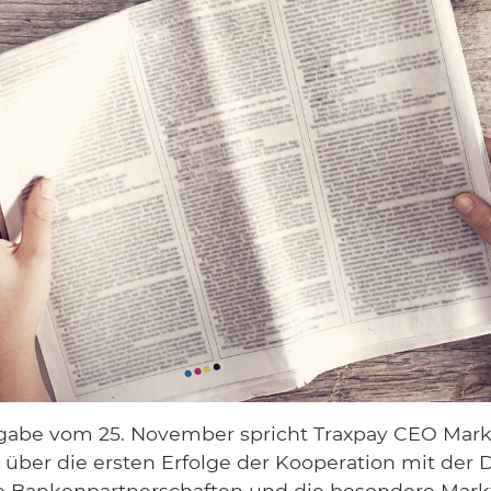
sgabe vom 25. November spricht Traxpay CEO Mar
über die ersten Erfolge der Kooperation mit der
e Bankenpartnerschaften und die besondere Mark