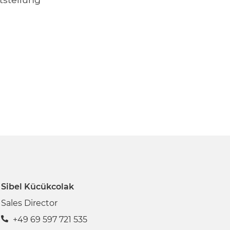
Sibel Kücükcolak
Sales Director
+49 69 597 721 535