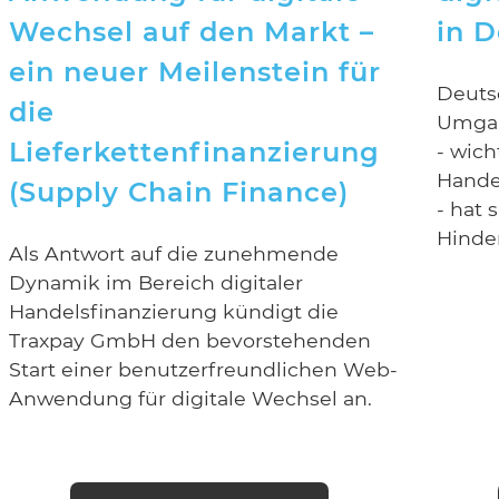
Wechsel auf den Markt –
in 
ein neuer Meilenstein für
Deuts
die
Umgan
Lieferkettenfinanzierung
- wic
Hande
(Supply Chain Finance)
- hat 
Hinder
Als Antwort auf die zunehmende
Dynamik im Bereich digitaler
Handelsfinanzierung kündigt die
Traxpay GmbH den bevorstehenden
Start einer benutzerfreundlichen Web-
Anwendung für digitale Wechsel an.