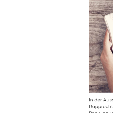
In der Au
Rupprecht 
Bank, neu