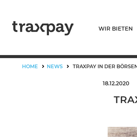
Skip to content
WIR BIETEN
Traxpay
Einfach, sicher und nachhaltig!
HOME
NEWS
TRAXPAY IN DER BÖRSE
18.12.2020
TRA