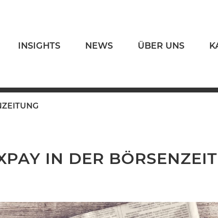
INSIGHTS
NEWS
ÜBER UNS
K
NZEITUNG
XPAY IN DER BÖRSENZEI