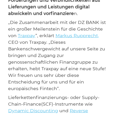
Forderungen und Verbindlichkeiten aus
Lieferungen und Leistungen digital
abwickeln und vorfinanziere
n.
„Die Zusammenarbeit mit der DZ BANK ist
ein großer Meilenstein für die Geschichte
von
Traxpay
“, erklärt
Markus Rupprecht,
CEO von Traxpay. „Dieses
Bankenschwergewicht auf unsere Seite zu
bringen und Zugang zur
genossenschaftlichen Finanzgruppe zu
erhalten, hebt Traxpay auf eine neue Stufe!
Wir freuen uns sehr über diese
Entscheidung für uns und für ein
europäisches Fintech“.
Lieferkettenfinanzierungs- oder Supply-
Chain-Finance(SCF)-Instrumente wie
Dynamic Discounting
und
Reverse