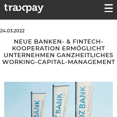
Skip to content
Traxpay
Einfach, sicher und nachhaltig!
24.03.2022
NEUE BANKEN- & FINTECH-
KOOPERATION ERMÖGLICHT
UNTERNEHMEN GANZHEITLICHES
WORKING-CAPITAL-MANAGEMENT