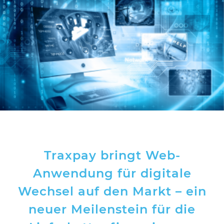
Traxpay bringt Web-
Anwendung für digitale
Wechsel auf den Markt – ein
neuer Meilenstein für die